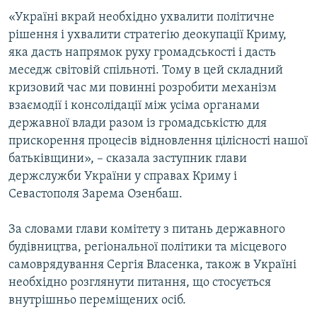
«Україні вкрай необхідно ухвалити політичне
рішення і ухвалити стратегію деокупації Криму,
яка дасть напрямок руху громадськості і дасть
меседж світовій спільноті. Тому в цей складний
кризовий час ми повинні розробити механізм
взаємодії і консолідації між усіма органами
державної влади разом із громадськістю для
прискорення процесів відновлення цілісності нашої
батьківщини», – сказала заступник глави
держслужби України у справах Криму і
Севастополя Зарема Озенбаш.
За словами глави комітету з питань державного
будівництва, регіональної політики та місцевого
самоврядування Сергія Власенка, також в Україні
необхідно розглянути питання, що стосується
внутрішньо переміщених осіб.