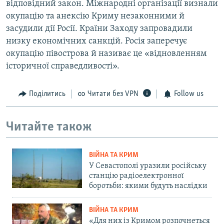
відповідний закон. Міжнародні організації визнали
окупацію та анексію Криму незаконними й
засудили дії Росії. Країни Заходу запровадили
низку економічних санкцій. Росія заперечує
окупацію півострова й називає це «відновленням
історичної справедливості».
Поділитись
Читати без VPN
Follow us
Читайте також
ВІЙНА ТА КРИМ
У Севастополі уразили російську
станцію радіоелектронної
боротьби: якими будуть наслідки
ВІЙНА ТА КРИМ
«Для них із Кримом розпочнеться