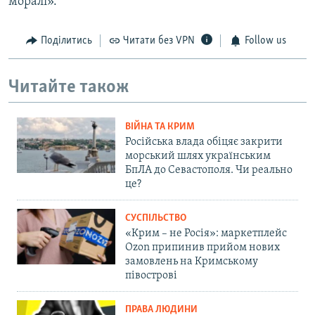
моралі».
Поділитись
Читати без VPN
Follow us
Читайте також
ВІЙНА ТА КРИМ
Російська влада обіцяє закрити
морський шлях українським
БпЛА до Севастополя. Чи реально
це?
СУСПІЛЬСТВО
«Крим – не Росія»: маркетплейс
Ozon припинив прийом нових
замовлень на Кримському
півострові
ПРАВА ЛЮДИНИ