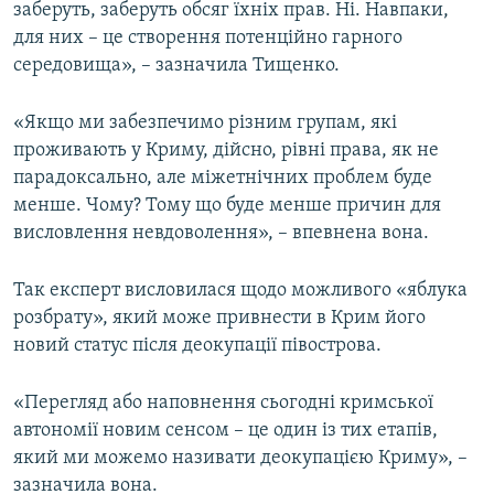
заберуть, заберуть обсяг їхніх прав. Ні. Навпаки,
для них – це створення потенційно гарного
середовища», – зазначила Тищенко.
«Якщо ми забезпечимо різним групам, які
проживають у Криму, дійсно, рівні права, як не
парадоксально, але міжетнічних проблем буде
менше. Чому? Тому що буде менше причин для
висловлення невдоволення», – впевнена вона.
Так експерт висловилася щодо можливого «яблука
розбрату», який може привнести в Крим його
новий статус після деокупації півострова.
«Перегляд або наповнення сьогодні кримської
автономії новим сенсом – це один із тих етапів,
який ми можемо називати деокупацією Криму», –
зазначила вона.