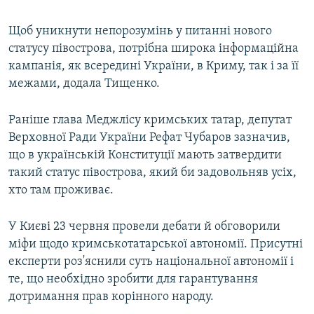
Щоб уникнути непорозумінь у питанні нового
статусу півострова, потрібна широка інформаційна
кампанія, як всередині України, в Криму, так і за її
межами, додала Тищенко.
Раніше глава Меджлісу кримських татар, депутат
Верховної Ради України Рефат Чубаров зазначив,
що в українській Конституції мають затвердити
такий статус півострова, який би задовольняв усіх,
хто там проживає.
У Києві 23 червня провели дебати й обговорили
міфи щодо кримськотатарської автономії. Присутні
експерти роз'яснили суть національної автономії і
те, що необхідно зробити для гарантування
дотримання прав корінного народу.