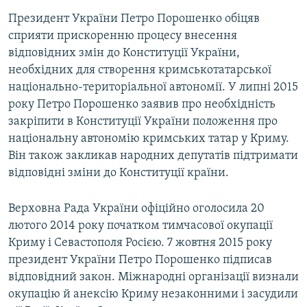
Президент України Петро Порошенко обіцяв
сприяти прискоренню процесу внесення
відповідних змін до Конституції України,
необхідних для створення кримськотатарської
національно-територіальної автономії. У липні 2015
року Петро Порошенко заявив про необхідність
закріпити в Конституції України положення про
національну автономію кримських татар у Криму.
Він також закликав народних депутатів підтримати
відповідні зміни до Конституції країни.
Верховна Рада України офіційно оголосила 20
лютого 2014 року початком тимчасової окупації
Криму і Севастополя Росією. 7 жовтня 2015 року
президент України Петро Порошенко підписав
відповідний закон. Міжнародні організації визнали
окупацію й анексію Криму незаконними і засудили