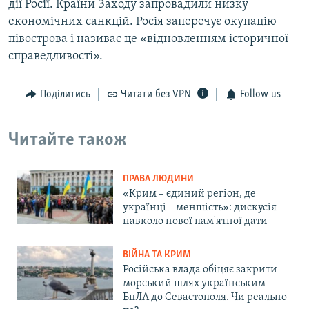
дії Росії. Країни Заходу запровадили низку
економічних санкцій. Росія заперечує окупацію
півострова і називає це «відновленням історичної
справедливості».
Поділитись
Читати без VPN
Follow us
Читайте також
ПРАВА ЛЮДИНИ
«Крим – єдиний регіон, де
українці – меншість»: дискусія
навколо нової пам'ятної дати
ВІЙНА ТА КРИМ
Російська влада обіцяє закрити
морський шлях українським
БпЛА до Севастополя. Чи реально