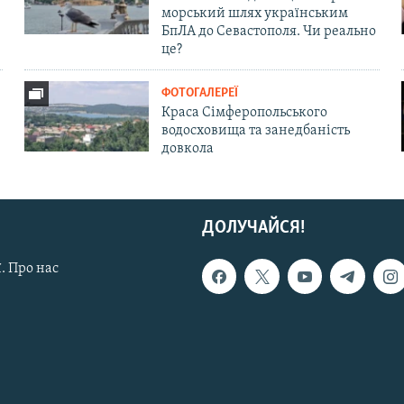
морський шлях українським
БпЛА до Севастополя. Чи реально
це?
ФОТОГАЛЕРЕЇ
Краса Сімферопольського
водосховища та занедбаність
довкола
ДОЛУЧАЙСЯ!
. Про нас