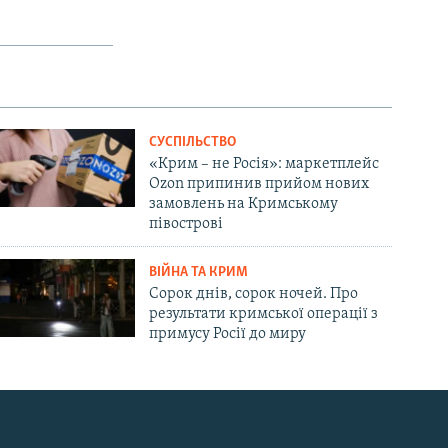
СУСПІЛЬСТВО
«Крим – не Росія»: маркетплейс
Ozon припинив прийом нових
замовлень на Кримському
півострові
ВІЙНА ТА КРИМ
Сорок днів, сорок ночей. Про
результати кримської операції з
примусу Росії до миру