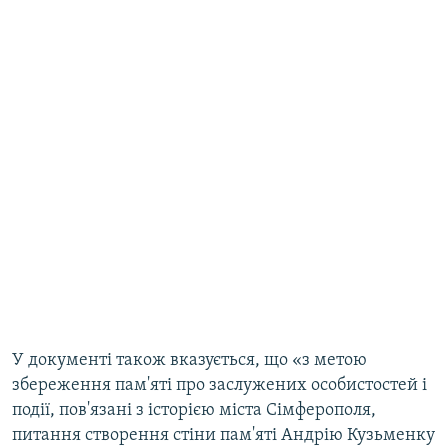
У документі також вказується, що «з метою
збереження пам'яті про заслужених особистостей і
події, пов'язані з історією міста Сімферополя,
питання створення стіни пам'яті Андрію Кузьменку