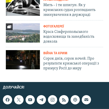
Мить – і ти шпигун. Як у
кримських судах розглядають
звинувачення в держзраді
ФОТОГАЛЕРЕЇ
Краса Сімферопольського
водосховища та занедбаність
довкола
ВІЙНА ТА КРИМ
Сорок днів, сорок ночей. Про
результати кримської операції з
примусу Росії до миру
ДОЛУЧАЙСЯ!