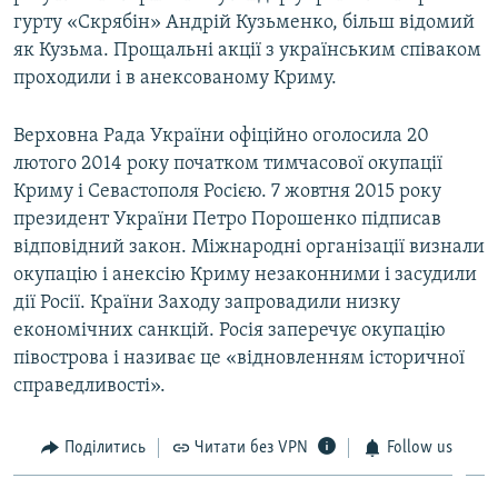
гурту «Скрябін» Андрій Кузьменко, більш відомий
як Кузьма. Прощальні акції з українським співаком
проходили і в анексованому Криму.
Верховна Рада України офіційно оголосила 20
лютого 2014 року початком тимчасової окупації
Криму і Севастополя Росією. 7 жовтня 2015 року
президент України Петро Порошенко підписав
відповідний закон. Міжнародні організації визнали
окупацію і анексію Криму незаконними і засудили
дії Росії. Країни Заходу запровадили низку
економічних санкцій. Росія заперечує окупацію
півострова і називає це «відновленням історичної
справедливості».
Поділитись
Читати без VPN
Follow us