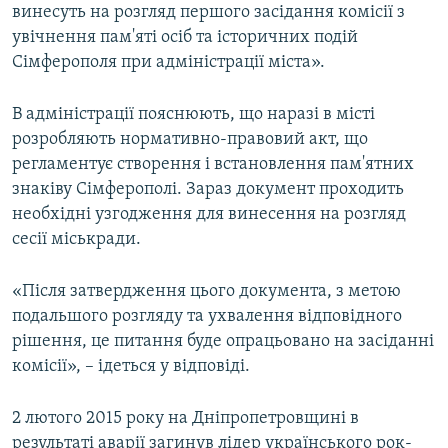
винесуть на розгляд першого засідання комісії з
увічнення пам'яті осіб та історичних подій
Сімферополя при адміністрації міста».
В адміністрації пояснюють, що наразі в місті
розробляють нормативно-правовий акт, що
регламентує створення і встановлення пам'ятних
знаківу Сімферополі. Зараз документ проходить
необхідні узгодження для винесення на розгляд
сесії міськради.
«Після затвердження цього документа, з метою
подальшого розгляду та ухвалення відповідного
рішення, це питання буде опрацьовано на засіданні
комісії», – ідеться у відповіді.
2 лютого 2015 року на Дніпропетровщині в
результаті аварії загинув лідер українського рок-