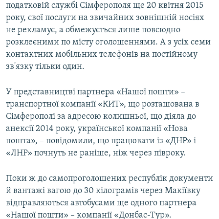
податковій службі Сімферополя ще 20 квітня 2015
року, свої послуги на звичайних зовнішній носіях
не рекламує, а обмежується лише повсюдно
розклеєними по місту оголошеннями. А з усіх семи
контактних мобільних телефонів на постійному
зв'язку тільки один.
У представництві партнера «Нашої пошти» –
транспортної компанії «КИТ», що розташована в
Сімферополі за адресою колишньої, що діяла до
анексії 2014 року, української компанії «Нова
пошта», – повідомили, що працювати із «ДНР» і
«ЛНР» почнуть не раніше, ніж через півроку.
Поки ж до самопроголошених республік документи
й вантажі вагою до 30 кілограмів через Макіївку
відправляються автобусами ще одного партнера
«Нашої пошти» – компанії «Донбас-Тур».