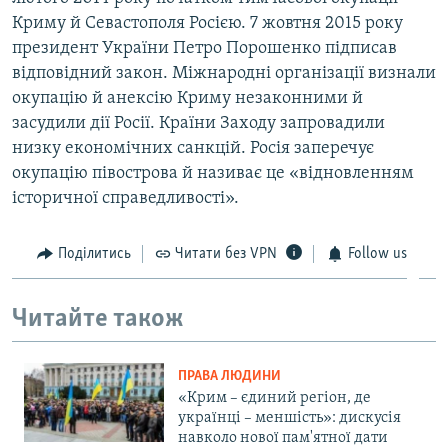
Криму й Севастополя Росією. 7 жовтня 2015 року
президент України Петро Порошенко підписав
відповідний закон. Міжнародні організації визнали
окупацію й анексію Криму незаконними й
засудили дії Росії. Країни Заходу запровадили
низку економічних санкцій. Росія заперечує
окупацію півострова й називає це «відновленням
історичної справедливості».
Поділитись
Читати без VPN
Follow us
Читайте також
ПРАВА ЛЮДИНИ
«Крим – єдиний регіон, де
українці – меншість»: дискусія
навколо нової пам'ятної дати