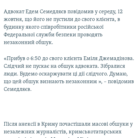
Адвокат Едем Семедляєв повідомив у середу, 12
жовтня, що його не пустили до свого клієнта, в
будинку якого співробітники російської
Федеральної служби безпеки проводять
незаконний обшук.
«Прибув о 6:50 до свого клієнта Еміля Джемадінова.
Слідчий не пускає на обшук адвоката. Зібралися
люди. Будемо оскаржувати ці дії слідчого. Думаю,
що цей обшук визнають незаконним », – повідомив
Семедляєв.
Після анексії в Криму почастішали масові обшуки у
незалежних журналістів, кримськотатарських