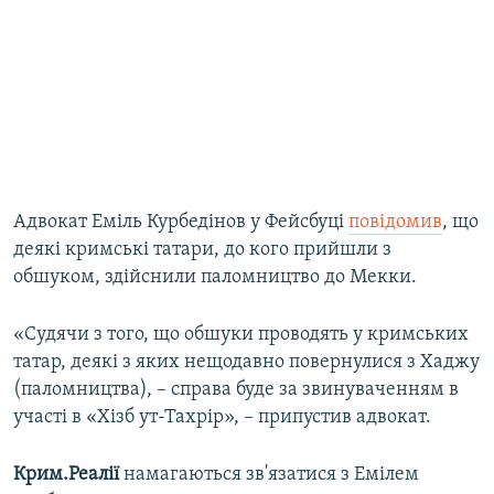
Адвокат Еміль Курбедінов у Фейсбуці
повідомив
, що
деякі кримські татари, до кого прийшли з
обшуком, здійснили паломництво до Мекки.
«Судячи з того, що обшуки проводять у кримських
татар, деякі з яких нещодавно повернулися з Хаджу
(паломництва), – справа буде за звинуваченням в
участі в «Хізб ут-Тахрір», – припустив адвокат.
Крим.Реалії
намагаються зв'язатися з Емілем