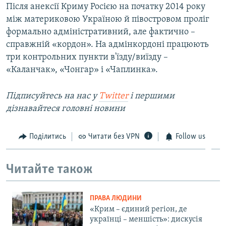
Після анексії Криму Росією на початку 2014 року
між материковою Україною й півостровом проліг
формально адміністративний, але фактично –
справжній «кордон». На адмінкордоні працюють
три контрольних пункти в'їзду/виїзду –
«Каланчак», «Чонгар» і «Чаплинка».
Підписуйтесь на наc у
Twitter
і першими
дізнавайтеся головні новини
Поділитись
Читати без VPN
Follow us
Читайте також
ПРАВА ЛЮДИНИ
«Крим – єдиний регіон, де
українці – меншість»: дискусія