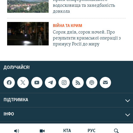
водосховища та занедбаність
довкола
ВІЙНА ТА КРИМ
Сорок днів, сорок ночей. Про
результати кримської операції з
примусу Росії до миру
ДОЛУЧАЙСЯ!
ПІДТРИМКА
ІНФО
© Крим.Реалії, 2026 | Усі права застережено.
КТА
РУС