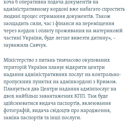
хоча б оперативна подача документів на
адміністративному кордоні вже набагато спростить
людині процес отримання документів. Також
заощадить сили, час і фінанси на переміщення
через кордон і оплату проживання на материковій
частині України, буде легше вивезти дитину», –
зауважила Савчук.
Міністерство з питань тимчасово окупованих
територій України планує відкрити центри
надання адміністративних послуг на контрольно-
пропускних пунктах на адмінкордоні з Кримом.
Планується два Центри надання адмінпослуг на
двох найбільш завантажених КПП. Там буде
здійснюватися видача паспортів, вклеювання
фотографій, видача свідоцтв про народження,
заміна паспортів та інші послуги.