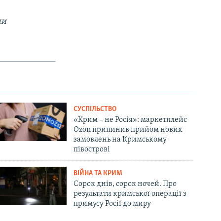
ни
СУСПІЛЬСТВО
«Крим – не Росія»: маркетплейс
Ozon припинив прийом нових
замовлень на Кримському
півострові
ВІЙНА ТА КРИМ
Сорок днів, сорок ночей. Про
результати кримської операції з
примусу Росії до миру