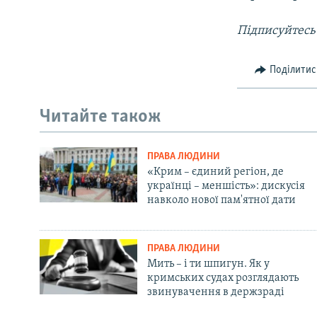
Підписуйтесь
Поділитис
Читайте також
ПРАВА ЛЮДИНИ
«Крим – єдиний регіон, де
українці – меншість»: дискусія
навколо нової пам'ятної дати
ПРАВА ЛЮДИНИ
Мить – і ти шпигун. Як у
кримських судах розглядають
звинувачення в держзраді