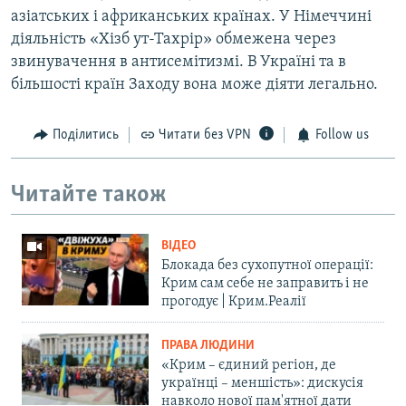
азіатських і африканських країнах. У Німеччині
діяльність «Хізб ут-Тахрір» обмежена через
звинувачення в антисемітизмі. В Україні та в
більшості країн Заходу вона може діяти легально.
Поділитись
Читати без VPN
Follow us
Читайте також
ВІДЕО
Блокада без сухопутної операції:
Крим сам себе не заправить і не
прогодує | Крим.Реалії
ПРАВА ЛЮДИНИ
«Крим – єдиний регіон, де
українці – меншість»: дискусія
навколо нової пам'ятної дати