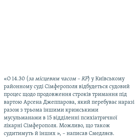
«О 14.30 (
за місцевим часом – КР
) у Київському
районному суді Сімферополя відбудеться судовий
процес щодо продовження строків тримання під
вартою Арсена Джеппарова, який перебуває наразі
разом з трьома іншими кримськими
мусульманами в 15 відділенні психіатричної
лікарні Сімферополя. Можливо, що також
судитимуть й інших », – написав Смедляєв.