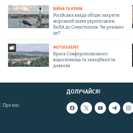
ВІЙНА ТА КРИМ
Російська влада обіцяє закрити
морський шлях українським
БпЛА до Севастополя. Чи реально
це?
ФОТОГАЛЕРЕЇ
Краса Сімферопольського
водосховища та занедбаність
довкола
ДОЛУЧАЙСЯ!
. Про нас