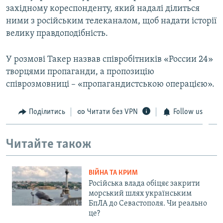
західному кореспонденту, який надалі ділиться
ними з російським телеканалом, щоб надати історії
велику правдоподібність.
У розмові Такер назвав співробітників «России 24»
творцями пропаганди, а пропозицію
співрозмовниці – «пропагандистською операцією».
Поділитись
Читати без VPN
Follow us
Читайте також
ВІЙНА ТА КРИМ
Російська влада обіцяє закрити
морський шлях українським
БпЛА до Севастополя. Чи реально
це?