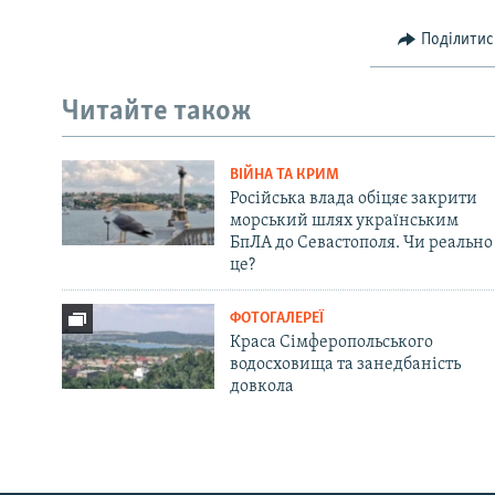
Поділитис
Читайте також
ВІЙНА ТА КРИМ
Російська влада обіцяє закрити
морський шлях українським
БпЛА до Севастополя. Чи реально
це?
ФОТОГАЛЕРЕЇ
Краса Сімферопольського
водосховища та занедбаність
довкола
Русский