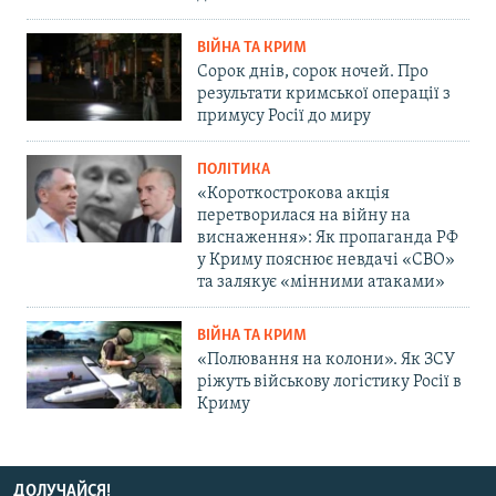
ВІЙНА ТА КРИМ
Сорок днів, сорок ночей. Про
результати кримської операції з
примусу Росії до миру
ПОЛІТИКА
«Короткострокова акція
перетворилася на війну на
виснаження»: Як пропаганда РФ
у Криму пояснює невдачі «СВО»
та залякує «мінними атаками»
ВІЙНА ТА КРИМ
«Полювання на колони». Як ЗСУ
ріжуть військову логістику Росії в
Криму
ДОЛУЧАЙСЯ!