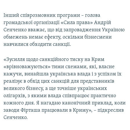
Інший співрозмовник програми – голова
громадської організації «Сила права» Андрій
Сенченко вважає, що від запровадження Україною
обмежень немає ефекту, оскільки бізнесмени
навчилися обходити санкції.
«Зусилля щодо санкційного тиску на Крим
«врівноважуються» тими схемами, які, власне
кажучи, винайшла українська влада і з успіхом їх
реалізує в обхід цих санкцій для представників
великого бізнесу, а ще точніше українських
олігархів, з якими влада співпрацює практично
кожного дня. Я нагадаю канонічний приклад, коли
заводи Фірташа працювали в Криму», – підкреслив
Сенченко.