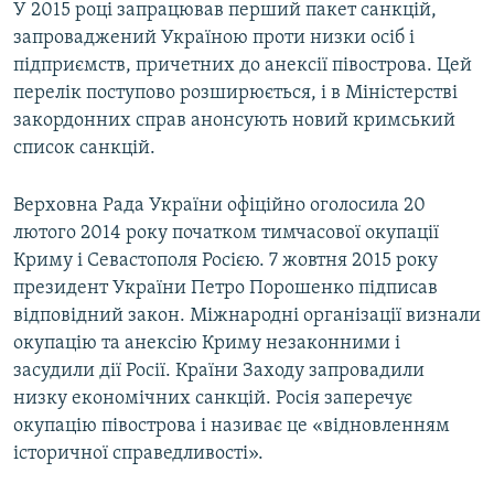
У 2015 році запрацював перший пакет санкцій,
запроваджений Україною проти низки осіб і
підприємств, причетних до анексії півострова. Цей
перелік поступово розширюється, і в Міністерстві
закордонних справ анонсують новий кримський
список санкцій.
Верховна Рада України офіційно оголосила 20
лютого 2014 року початком тимчасової окупації
Криму і Севастополя Росією. 7 жовтня 2015 року
президент України Петро Порошенко підписав
відповідний закон. Міжнародні організації визнали
окупацію та анексію Криму незаконними і
засудили дії Росії. Країни Заходу запровадили
низку економічних санкцій. Росія заперечує
окупацію півострова і називає це «відновленням
історичної справедливості».