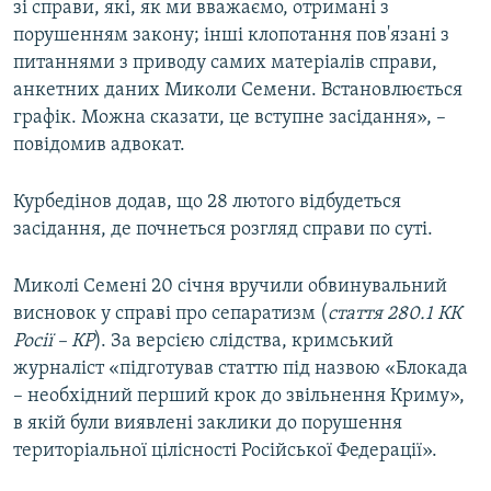
зі справи, які, як ми вважаємо, отримані з
порушенням закону; інші клопотання пов'язані з
питаннями з приводу самих матеріалів справи,
анкетних даних Миколи Семени. Встановлюється
графік. Можна сказати, це вступне засідання», –
повідомив адвокат.
Курбедінов додав, що 28 лютого відбудеться
засідання, де почнеться розгляд справи по суті.
Миколі Семені 20 січня вручили обвинувальний
висновок у справі про сепаратизм (
стаття 280.1 КК
Росії – КР
). За версією слідства, кримський
журналіст «підготував статтю під назвою «Блокада
– необхідний перший крок до звільнення Криму»,
в якій були виявлені заклики до порушення
територіальної цілісності Російської Федерації».