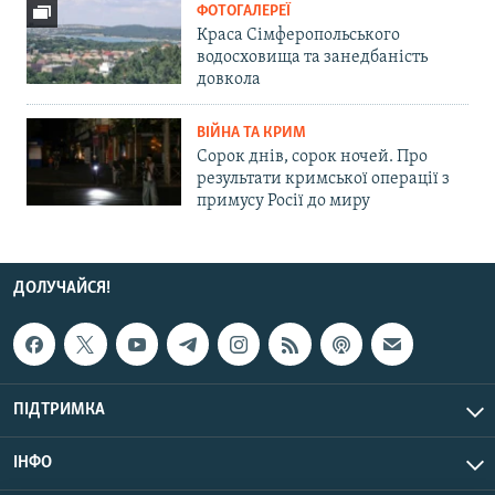
ФОТОГАЛЕРЕЇ
Краса Сімферопольського
водосховища та занедбаність
довкола
ВІЙНА ТА КРИМ
Сорок днів, сорок ночей. Про
результати кримської операції з
примусу Росії до миру
ДОЛУЧАЙСЯ!
ПІДТРИМКА
ІНФО