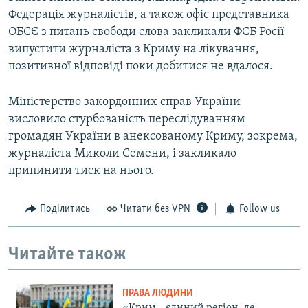
Федерація журналістів, а також офіс представника
ОБСЄ з питань свободи слова закликали ФСБ Росії
випустити журналіста з Криму на лікування,
позитивної відповіді поки добитися не вдалося.
Міністерство закордонних справ України
висловило стурбованість переслідуванням
громадян України в анексованому Криму, зокрема,
журналіста Миколи Семени, і закликало
припинити тиск на нього.
Поділитись
Читати без VPN
Follow us
Читайте також
ПРАВА ЛЮДИНИ