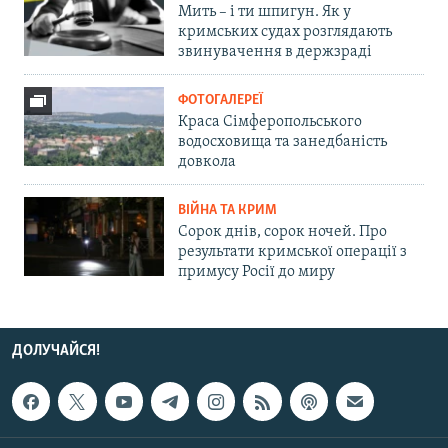
Мить – і ти шпигун. Як у
кримських судах розглядають
звинувачення в держзраді
ФОТОГАЛЕРЕЇ
Краса Сімферопольського
водосховища та занедбаність
довкола
ВІЙНА ТА КРИМ
Сорок днів, сорок ночей. Про
результати кримської операції з
примусу Росії до миру
ДОЛУЧАЙСЯ!