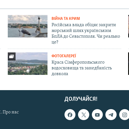
ВІЙНА ТА КРИМ
Російська влада обіцяє закрити
морський шлях українським
БпЛА до Севастополя. Чи реально
це?
ФОТОГАЛЕРЕЇ
Краса Сімферопольського
водосховища та занедбаність
довкола
ДОЛУЧАЙСЯ!
. Про нас