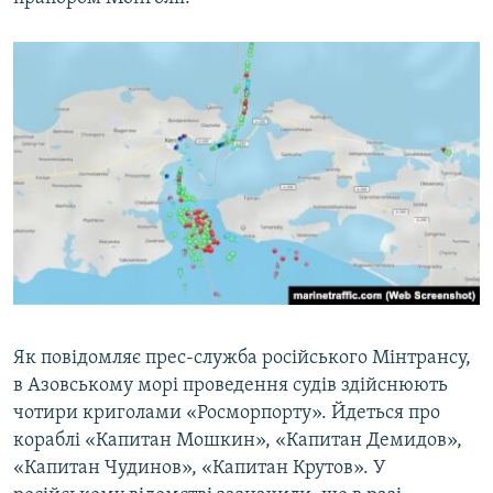
Як повідомляє прес-служба російського Мінтрансу,
в Азовському морі проведення судів здійснюють
чотири криголами «Росморпорту». Йдеться про
кораблі «Капитан Мошкин», «Капитан Демидов»,
«Капитан Чудинов», «Капитан Крутов». У