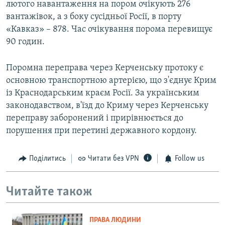
лютого навантаження на пором очікують 276
вантажівок, а з боку сусідньої Росії, в порту
«Кавказ» – 878. Час очікування порома перевищує
90 годин.
Поромна переправа через Керченську протоку є
основною транспортною артерією, що з'єднує Крим
із Краснодарським краєм Росії. За українським
законодавством, в'їзд до Криму через Керченську
переправу заборонений і прирівнюється до
порушення при перетині державного кордону.
Поділитись
Читати без VPN
Follow us
Читайте також
ПРАВА ЛЮДИНИ