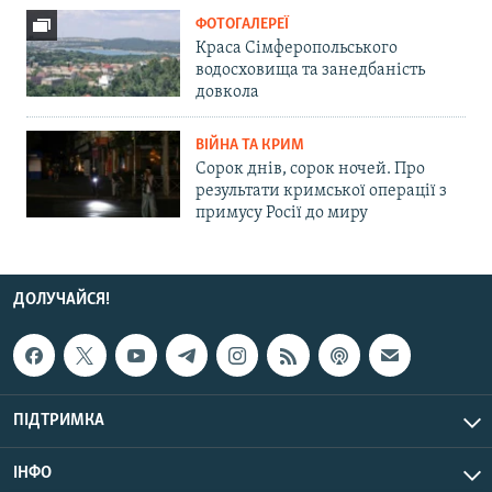
ФОТОГАЛЕРЕЇ
Краса Сімферопольського
водосховища та занедбаність
довкола
ВІЙНА ТА КРИМ
Сорок днів, сорок ночей. Про
результати кримської операції з
примусу Росії до миру
ДОЛУЧАЙСЯ!
ПІДТРИМКА
ІНФО