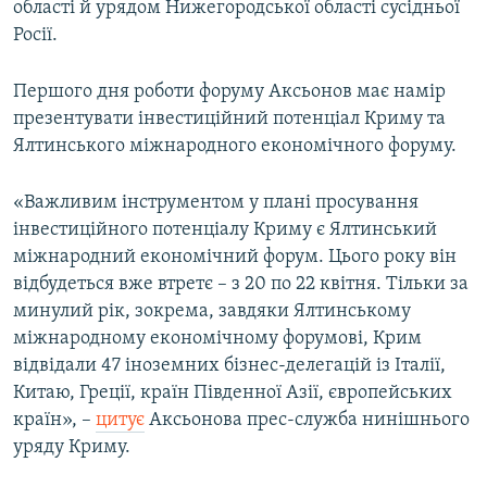
області й урядом Нижегородської області сусідньої
Росії.
Першого дня роботи форуму Аксьонов має намір
презентувати інвестиційний потенціал Криму та
Ялтинського міжнародного економічного форуму.
«Важливим інструментом у плані просування
інвестиційного потенціалу Криму є Ялтинський
міжнародний економічний форум. Цього року він
відбудеться вже втретє – з 20 по 22 квітня. Тільки за
минулий рік, зокрема, завдяки Ялтинському
міжнародному економічному форумові, Крим
відвідали 47 іноземних бізнес-делегацій із Італії,
Китаю, Греції, країн Південної Азії, європейських
країн», –
цитує
Аксьонова прес-служба нинішнього
уряду Криму.