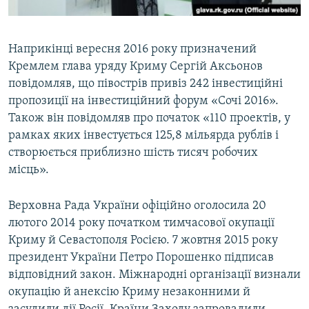
Наприкінці вересня 2016 року призначений
Кремлем глава уряду Криму Сергій Аксьонов
повідомляв, що півострів привіз 242 інвестиційні
пропозиції на інвестиційний форум «Сочі 2016».
Також він повідомляв про початок «110 проектів, у
рамках яких інвестується 125,8 мільярда рублів і
створюється приблизно шість тисяч робочих
місць».
Верховна Рада України офіційно оголосила 20
лютого 2014 року початком тимчасової окупації
Криму й Севастополя Росією. 7 жовтня 2015 року
президент України Петро Порошенко підписав
відповідний закон. Міжнародні організації визнали
окупацію й анексію Криму незаконними й