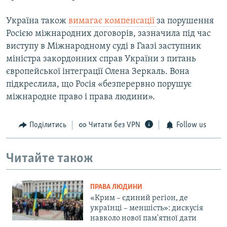
Україна також
вимагає компенсації
за порушення
Росією міжнародних договорів, зазначила під час
виступу в Міжнародному суді в Гаазі заступник
міністра закордонних справ України з питань
європейської інтеграції Олена Зеркаль. Вона
підкреслила, що Росія «безперервно порушує
міжнародне право і права людини».
Поділитись
Читати без VPN
Follow us
Читайте також
ПРАВА ЛЮДИНИ
«Крим – єдиний регіон, де
українці – меншість»: дискусія
навколо нової пам'ятної дати