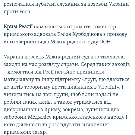
розпочалися публічні слухання за позовом України
проти Росії.
Крим.Реалії
намагаються отримати коментар
кримського адвоката Еміля Курбедінова з приводу
його звернення до Міжнародного суду ООН.
Україна просить Міжнародний суд про тимчасові
заходи на час розгляду справи. Серед таких заходів
– домогтися від Росії негайно припинити
матеріальну та іншу підтримку «груп, що вдаються
до актів тероризму проти цивільних в Україні», і
чинити тиск на такі групи, щоб вони надалі не
робили таких актів, а також утриматися від
дискримінації в Криму, зокрема, зупинити дію
заборони Меджлісу кримськотатарського народу і
його діяльності та розслідувати зникнення
кримських татар.