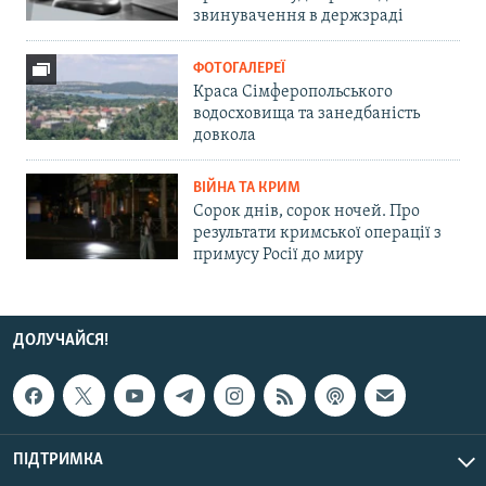
звинувачення в держзраді
ФОТОГАЛЕРЕЇ
Краса Сімферопольського
водосховища та занедбаність
довкола
ВІЙНА ТА КРИМ
Сорок днів, сорок ночей. Про
результати кримської операції з
примусу Росії до миру
ДОЛУЧАЙСЯ!
ПІДТРИМКА