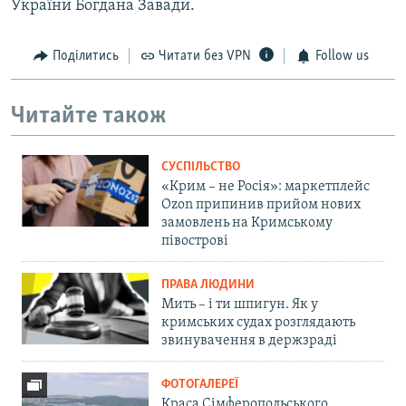
України Богдана Завади.
Поділитись
Читати без VPN
Follow us
Читайте також
СУСПІЛЬСТВО
«Крим – не Росія»: маркетплейс
Ozon припинив прийом нових
замовлень на Кримському
півострові
ПРАВА ЛЮДИНИ
Мить – і ти шпигун. Як у
кримських судах розглядають
звинувачення в держзраді
ФОТОГАЛЕРЕЇ
Краса Сімферопольського