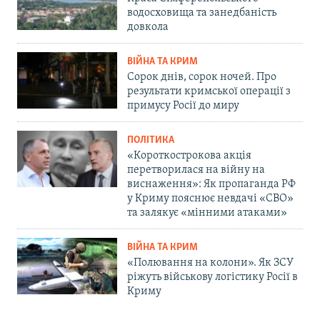
водосховища та занедбаність
довкола
ВІЙНА ТА КРИМ
Сорок днів, сорок ночей. Про
результати кримської операції з
примусу Росії до миру
ПОЛІТИКА
«Короткострокова акція
перетворилася на війну на
виснаження»: Як пропаганда РФ
у Криму пояснює невдачі «СВО»
та залякує «мінними атаками»
ВІЙНА ТА КРИМ
«Полювання на колони». Як ЗСУ
ріжуть військову логістику Росії в
Криму