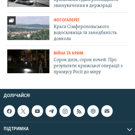
звинувачення в держзраді
ФОТОГАЛЕРЕЇ
Краса Сімферопольського
водосховища та занедбаність
довкола
ВІЙНА ТА КРИМ
Сорок днів, сорок ночей. Про
результати кримської операції з
примусу Росії до миру
ДОЛУЧАЙСЯ!
ПІДТРИМКА