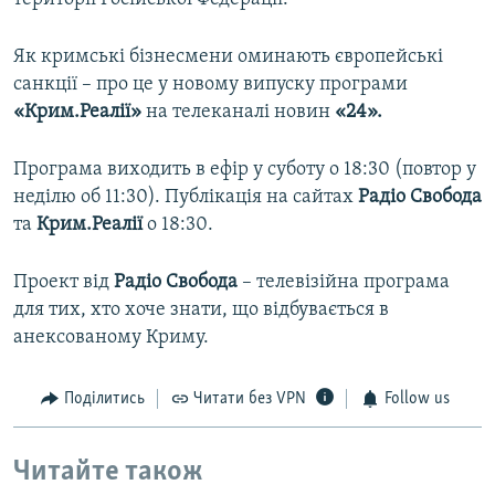
Як кримські бізнесмени оминають європейські
санкції – про це у новому випуску програми
«Крим.Реалії»
на телеканалі новин
«24».
Програма виходить в ефір у суботу о 18:30 (повтор у
неділю об 11:30). Публікація на сайтах
Радіо Свобода
та
Крим.Реалії
о 18:30.
Проект від
Радiо Свобода
– телевізійна програма
для тих, хто хоче знати, що відбувається в
анексованому Криму.
Поділитись
Читати без VPN
Follow us
Читайте також