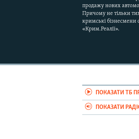
продажу нових автомо
Причому не тільки тих
кримські бізнесмени 
«Крим.Реалії».
ПОКАЗАТИ ТБ 
ПОКАЗАТИ РАД