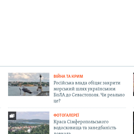
ВІЙНА ТА КРИМ
Російська влада обіцяє закрити
морський шлях українським
БпЛА до Севастополя. Чи реально
це?
ФОТОГАЛЕРЕЇ
Краса Сімферопольського
водосховища та занедбаність