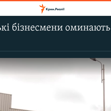
кі бізнесмени оминають 