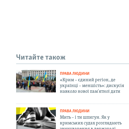
Читайте також
ПРАВА ЛЮДИНИ
«Крим – єдиний регіон, де
українці – меншість»: дискусія
навколо нової пам'ятної дати
ПРАВА ЛЮДИНИ
Мить – і ти шпигун. Як у
кримських судах розглядають