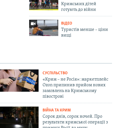
Кримських дітей
готують до війни
ВІДЕО
Туристів менше – ціни
вищі
СУСПІЛЬСТВО
«Крим – не Росія»: маркетплейс
Ozon припинив прийом нових
замовлень на Кримському
півострові
ВІЙНА ТА КРИМ
Сорок днів, сорок ночей. Про
результати кримської операції з