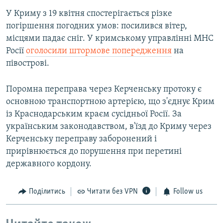
У Криму з 19 квітня спостерігається різке
погіршення погодних умов: посилився вітер,
місцями падає сніг. У кримському управлінні МНС
Росії
оголосили штормове попередження
на
півострові.
Поромна переправа через Керченську протоку є
основною транспортною артерією, що з'єднує Крим
із Краснодарським краєм сусідньої Росії. За
українським законодавством, в'їзд до Криму через
Керченську переправу заборонений і
прирівнюється до порушення при перетині
державного кордону.
Поділитись
Читати без VPN
Follow us