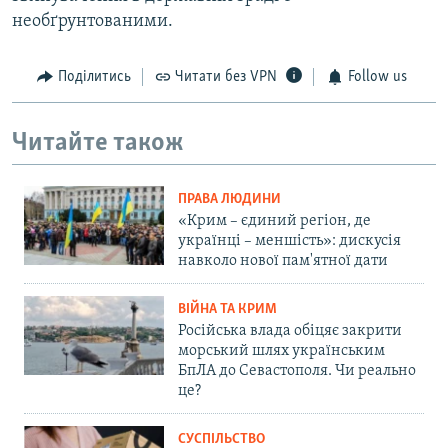
необґрунтованими.
Поділитись
Читати без VPN
Follow us
Читайте також
ПРАВА ЛЮДИНИ
«Крим – єдиний регіон, де
українці – меншість»: дискусія
навколо нової пам'ятної дати
ВІЙНА ТА КРИМ
Російська влада обіцяє закрити
морський шлях українським
БпЛА до Севастополя. Чи реально
це?
СУСПІЛЬСТВО