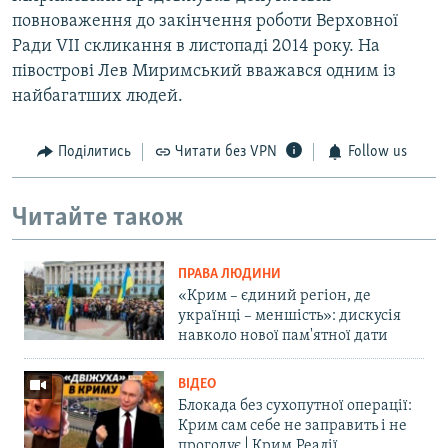
повноваження до закінчення роботи Верховної
Ради VII скликання в листопаді 2014 року. На
півострові Лев Миримський вважався одним із
найбагатших людей.
Поділитись
Читати без VPN
Follow us
Читайте також
ПРАВА ЛЮДИНИ
«Крим – єдиний регіон, де
українці – меншість»: дискусія
навколо нової пам'ятної дати
ВІДЕО
Блокада без сухопутної операції:
Крим сам себе не заправить і не
прогодує | Крим.Реалії