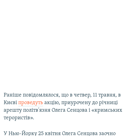
Раніше повідомлялося, що в четвер, 11 травня, в
Києві
проведуть
акцію, приурочену до річниці
арешту політв'язня Олега Сенцова і «кримських
терористів».
У Нью-Йорку 25 квітня Олега Сенцова заочно