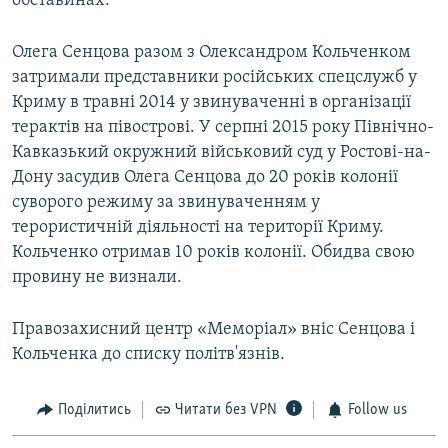
обставинах.
Олега Сенцова разом з Олександром Кольченком
затримали представники російських спецслужб у
Криму в травні 2014 у звинуваченні в організації
терактів на півострові. У серпні 2015 року Північно-
Кавказький окружний військовий суд у Ростові-на-
Дону засудив Олега Сенцова до 20 років колонії
суворого режиму за звинуваченням у
терористичній діяльності на території Криму.
Кольченко отримав 10 років колонії. Обидва свою
провину не визнали.
Правозахисний центр «Меморіал» вніс Сенцова і
Кольченка до списку політв'язнів.
Поділитись
Читати без VPN
Follow us