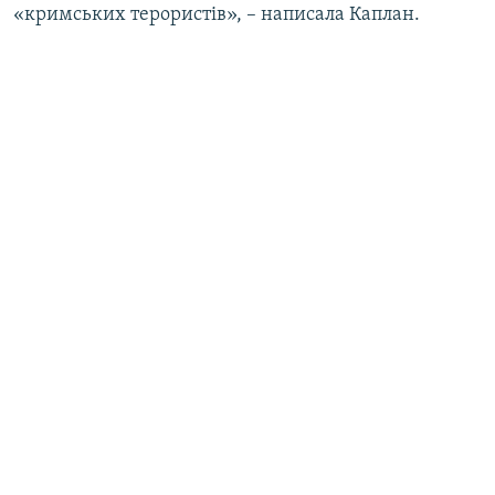
«кримських терористів», – написала Каплан.