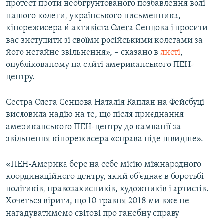
протест проти необгрунтованого позбавлення волі
нашого колеги, українського письменника,
кінорежисера й активіста Олега Сенцова і просити
вас виступити зі своїми російськими колегами за
його негайне звільнення», – сказано в
листі
,
опублікованому на сайті американського ПЕН-
центру.
Сестра Олега Сенцова Наталія Каплан на Фейсбуці
висловила надію на те, що після приєднання
американського ПЕН-центру до кампанії за
звільнення кінорежисера «справа піде швидше».
«ПЕН-Америка бере на себе місію міжнародного
координаційного центру, який об'єднає в боротьбі
політиків, правозахисників, художників і артистів.
Хочеться вірити, що 10 травня 2018 ми вже не
нагадуватимемо світові про ганебну справу