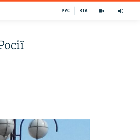
РУС
КТА
Росії