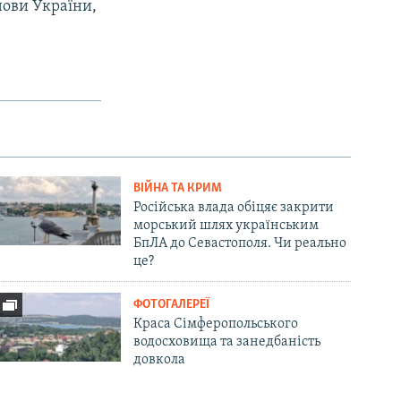
нови України,
ВІЙНА ТА КРИМ
Російська влада обіцяє закрити
морський шлях українським
БпЛА до Севастополя. Чи реально
це?
ФОТОГАЛЕРЕЇ
Краса Сімферопольського
водосховища та занедбаність
довкола