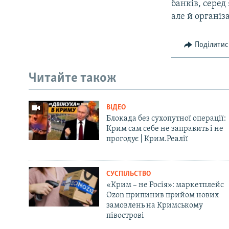
банків, серед
але й організ
Поділитис
Читайте також
ВІДЕО
Блокада без сухопутної операції:
Крим сам себе не заправить і не
прогодує | Крим.Реалії
СУСПІЛЬСТВО
«Крим – не Росія»: маркетплейс
Ozon припинив прийом нових
замовлень на Кримському
півострові