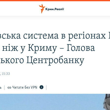
ська система в регіонах 
 ніж у Криму – Голова
ського Центробанку
 15:33
ь
Читати без VPN