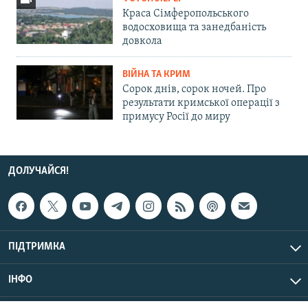
Краса Сімферопольського
водосховища та занедбаність
довкола
ВІЙНА ТА КРИМ
Сорок днів, сорок ночей. Про
результати кримської операції з
примусу Росії до миру
ДОЛУЧАЙСЯ!
ПІДТРИМКА
ІНФО