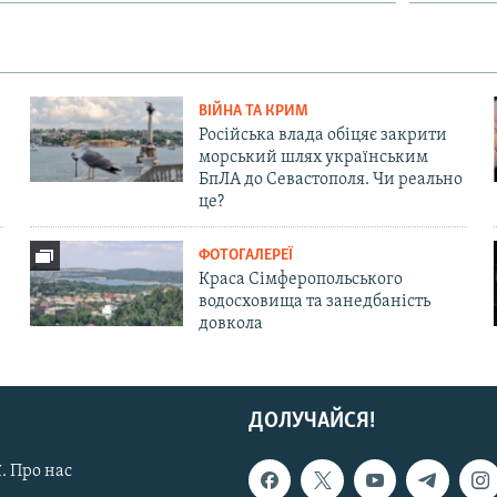
ВІЙНА ТА КРИМ
Російська влада обіцяє закрити
морський шлях українським
БпЛА до Севастополя. Чи реально
це?
ФОТОГАЛЕРЕЇ
Краса Сімферопольського
водосховища та занедбаність
довкола
ДОЛУЧАЙСЯ!
. Про нас