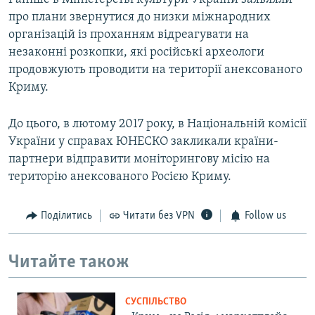
про плани звернутися до низки міжнародних
організацій із проханням відреагувати на
незаконні розкопки, які російські археологи
продовжують проводити на території анексованого
Криму.
До цього, в лютому 2017 року, в Національній комісії
України у справах ЮНЕСКО закликали країни-
партнери відправити моніторингову місію на
територію анексованого Росією Криму.
Поділитись
Читати без VPN
Follow us
Читайте також
СУСПІЛЬСТВО