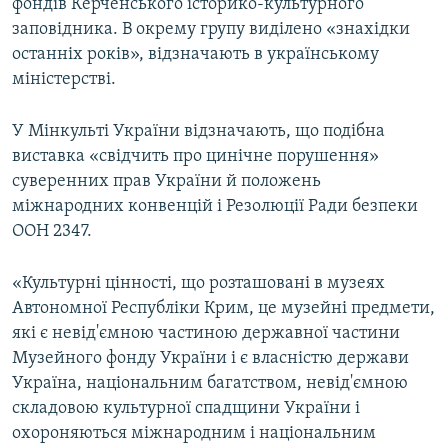
фондів Керченського історико-культурного
заповідника. В окрему групу виділено «знахідки
останніх років», відзначають в українському
міністерстві.
У Мінкульті України відзначають, що подібна
виставка «свідчить про цинічне порушення»
суверенних прав України й положень
міжнародних конвенцій і Резолюції Ради безпеки
ООН 2347.
«Культурні цінності, що розташовані в музеях
Автономної Республіки Крим, це музейні предмети,
які є невід'ємною частиною державної частини
Музейного фонду України і є власністю держави
Україна, національним багатством, невід'ємною
складовою культурної спадщини України і
охороняються міжнародним і національним