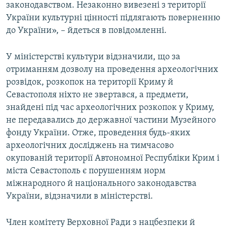
законодавством. Незаконно вивезені з території
України культурні цінності підлягають поверненню
до України», – йдеться в повідомленні.
У міністерстві культури відзначили, що за
отриманням дозволу на проведення археологічних
розвідок, розкопок на території Криму й
Севастополя ніхто не звертався, а предмети,
знайдені під час археологічних розкопок у Криму,
не передавались до державної частини Музейного
фонду України. Отже, проведення будь-яких
археологічних досліджень на тимчасово
окупованій території Автономної Республіки Крим і
міста Севастополь є порушенням норм
міжнародного й національного законодавства
України, відзначили в міністерстві.
Член комітету Верховної Ради з нацбезпеки й