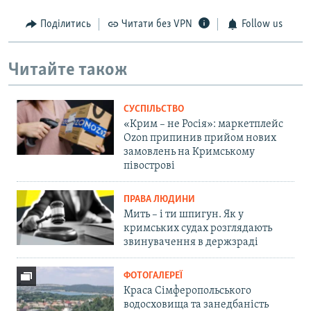
Поділитись
Читати без VPN
Follow us
Читайте також
СУСПІЛЬСТВО
«Крим – не Росія»: маркетплейс
Ozon припинив прийом нових
замовлень на Кримському
півострові
ПРАВА ЛЮДИНИ
Мить – і ти шпигун. Як у
кримських судах розглядають
звинувачення в держзраді
ФОТОГАЛЕРЕЇ
Краса Сімферопольського
водосховища та занедбаність