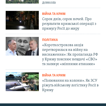
довкола
ВІЙНА ТА КРИМ
Сорок днів, сорок ночей. Про
результати кримської операції з
примусу Росії до миру
ПОЛІТИКА
«Короткострокова акція
перетворилася на війну на
виснаження»: Як пропаганда РФ
у Криму пояснює невдачі «СВО»
та залякує «мінними атаками»
ВІЙНА ТА КРИМ
«Полювання на колони». Як ЗСУ
ріжуть військову логістику Росії в
Криму