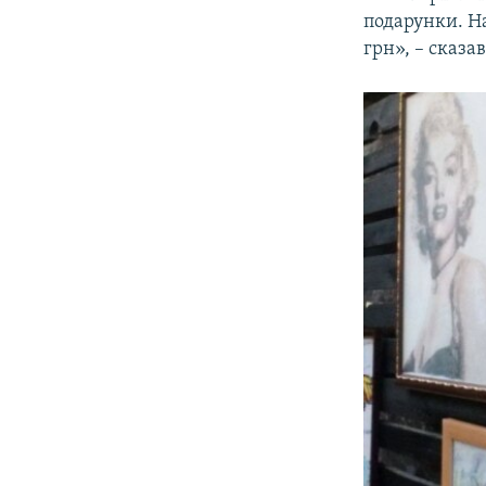
подарунки. На
грн», – сказа