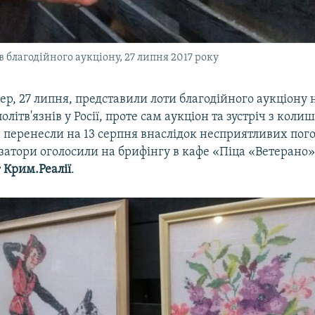
в благодійного аукціону, 27 липня 2017 року
вер, 27 липня, представили лоти благодійного аукціону
олітв'язнів у Росії, проте сам аукціон та зустріч з коли
и перенесли на 13 серпня внаслідок несприятливих пог
затори оголосили на брифінгу в кафе «Піца «Ветерано»
т
Крим.Реалії
.