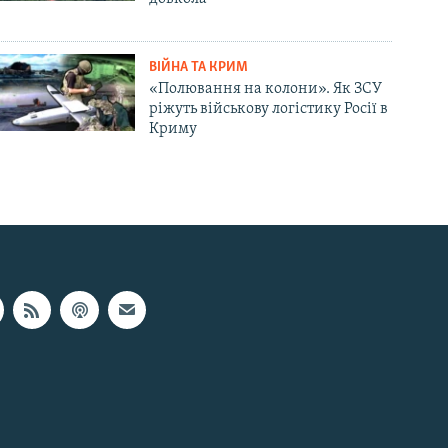
ВІЙНА ТА КРИМ
«Полювання на колони». Як ЗСУ
ріжуть військову логістику Росії в
Криму