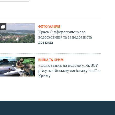
ФОТОГАЛЕРЕЇ
Краса Сімферопольського
водосховища та занедбаність
довкола
ВІЙНА ТА КРИМ
«Полювання на колони». Як ЗСУ
ріжуть військову логістику Росії в
Криму