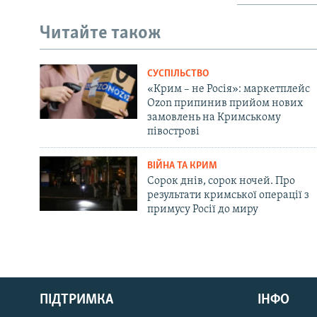
Читайте також
СУСПІЛЬСТВО
«Крим – не Росія»: маркетплейс
Ozon припинив прийом нових
замовлень на Кримському
півострові
ВІЙНА ТА КРИМ
Сорок днів, сорок ночей. Про
результати кримської операції з
примусу Росії до миру
Русский
ПІДТРИМКА
ІНФО
Qırımtatar