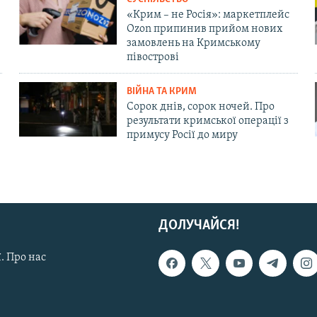
«Крим – не Росія»: маркетплейс
Ozon припинив прийом нових
замовлень на Кримському
півострові
ВІЙНА ТА КРИМ
Сорок днів, сорок ночей. Про
результати кримської операції з
примусу Росії до миру
ДОЛУЧАЙСЯ!
. Про нас