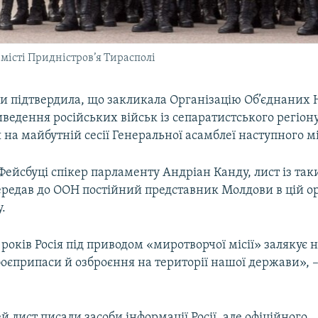
 місті Придністров’я Тирасполі
и підтвердила, що закликала Організацію Об’єднаних 
ведення російських військ із сепаратистського регіон
 на майбутній сесії Генеральної асамблеї наступного м
Фейсбуці спікер парламенту Андріан Канду, лист із та
редав до ООН постійний представник Молдови в цій ор
.
років Росія під приводом «миротворчої місії» залякує
 боєприпаси й озброєння на території нашої держави», 
й лист писали засоби інформації Росії, але офіційного