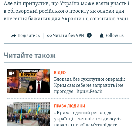
Але він припустив, що Україна може взяти участь і
в обговоренні російського проекту як основи для
внесення бажаних для України і її союзників змін.
Поділитись
Читати без VPN
Follow us
Читайте також
ВІДЕО
Блокада без сухопутної операції:
Крим сам себе не заправить і не
прогодує | Крим.Реалії
ПРАВА ЛЮДИНИ
«Крим – єдиний регіон, де
українці – меншість»: дискусія
навколо нової пам'ятної дати