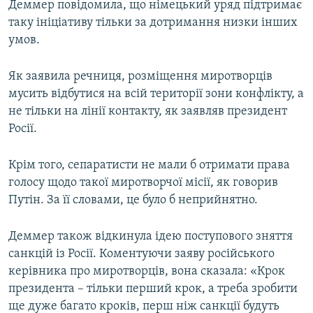
Деммер повідомила, що німецький уряд підтримає
таку ініціативу тільки за дотримання низки інших
умов.
Як заявила речниця, розміщення миротворців
мусить відбутися на всій території зони конфлікту, а
не тільки на лінії контакту, як заявляв президент
Росії.
Крім того, сепаратисти не мали б отримати права
голосу щодо такої миротворчої місії, як говорив
Путін. За її словами, це було б неприйнятно.
Деммер також відкинула ідею поступового зняття
санкцій із Росії. Коментуючи заяву російського
керівника про миротворців, вона сказала: «Крок
президента – тільки перший крок, а треба зробити
ще дуже багато кроків, перш ніж санкції будуть