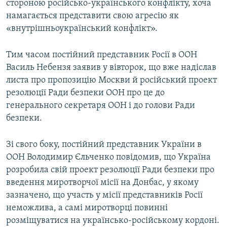
стороною російсько-українського конфлікту, хоча
намагається представити свою агресію як
«внутрішньоукраїнський конфлікт».
Тим часом постійний представник Росії в ООН
Василь Небензя заявив у вівторок, що вже надіслав
листа про пропозицію Москви й російський проект
резолюції Ради безпеки ООН про це до
генерального секретаря ООН і до голови Ради
безпеки.
Зі свого боку, постійний представник України в
ООН Володимир Єльченко повідомив, що Україна
розробила свій проект резолюції Ради безпеки про
введення миротворчої місії на Донбас, у якому
зазначено, що участь у місії представників Росії
неможлива, а самі миротворці повинні
розміщуватися на українсько-російському кордоні.