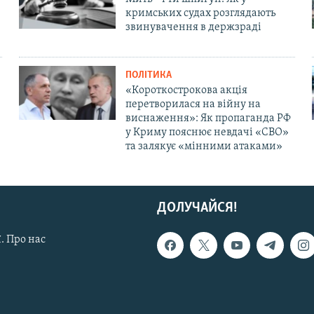
кримських судах розглядають
звинувачення в держзраді
ПОЛІТИКА
«Короткострокова акція
перетворилася на війну на
виснаження»: Як пропаганда РФ
у Криму пояснює невдачі «СВО»
та залякує «мінними атаками»
ДОЛУЧАЙСЯ!
. Про нас