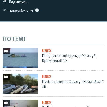
Поділитись
Читати без VPN
ПО ТЕМІ
ВІДЕО
Нащо українці їдуть до Криму? |
Крим.Реалії ТБ
ВІДЕО
Путін і повені в Криму | Крим.Реалії
ТБ
ВІДЕО