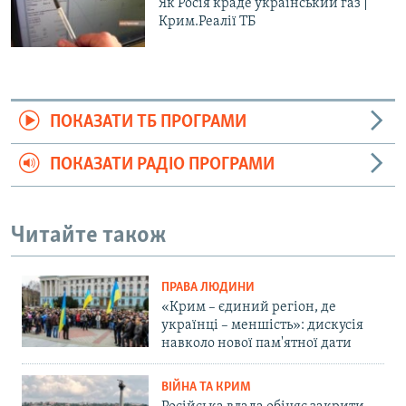
Як Росія краде український газ |
Крим.Реалії ТБ
ПОКАЗАТИ ТБ ПРОГРАМИ
ПОКАЗАТИ РАДІО ПРОГРАМИ
Читайте також
ПРАВА ЛЮДИНИ
«Крим – єдиний регіон, де
українці – меншість»: дискусія
навколо нової пам'ятної дати
ВІЙНА ТА КРИМ