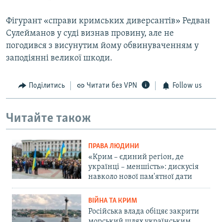
Фігурант «справи кримських диверсантів» Редван
Сулейманов у суді визнав провину, але не
погодився з висунутим йому обвинуваченням у
заподіянні великої шкоди.
Поділитись
Читати без VPN
Follow us
Читайте також
ПРАВА ЛЮДИНИ
«Крим – єдиний регіон, де
українці – меншість»: дискусія
навколо нової пам'ятної дати
ВІЙНА ТА КРИМ
Російська влада обіцяє закрити
морський шлях українським