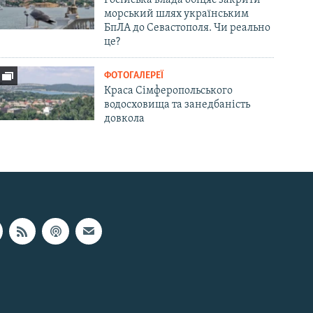
морський шлях українським
БпЛА до Севастополя. Чи реально
це?
ФОТОГАЛЕРЕЇ
Краса Сімферопольського
водосховища та занедбаність
довкола