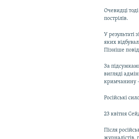
Очевидці тоді
пострілів.
У результаті 
яких відбувал
Пізніше повід
За підсумкам
вигляді адмін
кримчанину –
Російські си
23 квітня Се
Після російсь
журналістів, 