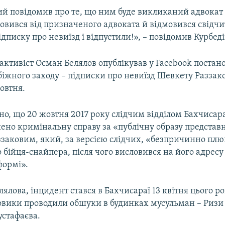
ий повідомив про те, що ним буде викликаний адвокат 
овився від призначеного адвоката й відмовився свідчит
ідписку про невиїзд і відпустили!», – повідомив Курбед
ктивіст Осман Белялов опублікував у Facebook постан
іжного заходу – підписки про невиїзд Шевкету Раззако
овтня.
но, що 20 жовтня 2017 року слідчим відділом Бахчисар
ено кримінальну справу за «публічну образу представ
заковим, який, за версією слідчих, «безпричинно плю
 бійця-снайпера, після чого висловився на його адресу
формі».
ялова, інцидент стався в Бахчисараї 13 квітня цього ро
ловики проводили обшуки в будинках мусульман – Ризи
стафаєва.