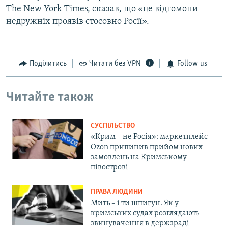
The New York Times, сказав, що «це відгомони
недружніх проявів стосовно Росії».
Поділитись
Читати без VPN
Follow us
Читайте також
СУСПІЛЬСТВО
«Крим – не Росія»: маркетплейс
Ozon припинив прийом нових
замовлень на Кримському
півострові
ПРАВА ЛЮДИНИ
Мить – і ти шпигун. Як у
кримських судах розглядають
звинувачення в держзраді