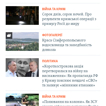
ВІЙНА ТА КРИМ
Сорок днів, сорок ночей. Про
результати кримської операції з
примусу Росії до миру
ФОТОГАЛЕРЕЇ
Краса Сімферопольського
водосховища та занедбаність
довкола
ПОЛІТИКА
«Короткострокова акція
перетворилася на війну на
виснаження»: Як пропаганда РФ
у Криму пояснює невдачі «СВО»
та залякує «мінними атаками»
ВІЙНА ТА КРИМ
«Полювання на колони». Як ЗСУ