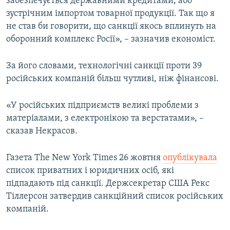
забезпечується державними кредитами, або
зустрічним імпортом товарної продукції. Так що я
не став би говорити, що санкції якось вплинуть на
оборонний комплекс Росії», – зазначив економіст.
За його словами, технологічні санкції проти 39
російських компаній більш чутливі, ніж фінансові.
«У російських підприємств великі проблеми з
матеріалами, з електронікою та верстатами», –
сказав Некрасов.
Газета The New York Times 26 жовтня
опублікувала
список приватних і юридичних осіб, які
підпадають під санкції. Держсекретар США Рекс
Тіллерсон затвердив санкційний список російських
компаній.