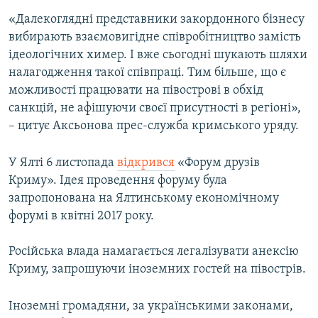
«Далекоглядні представники закордонного бізнесу
вибирають взаємовигідне співробітництво замість
ідеологічних химер. І вже сьогодні шукають шляхи
налагодження такої співпраці. Тим більше, що є
можливості працювати на півострові в обхід
санкцій, не афішуючи своєї присутності в регіоні»,
– цитує Аксьонова прес-служба кримського уряду.
У Ялті 6 листопада
відкрився
«Форум друзів
Криму». Ідея проведення форуму була
запропонована на Ялтинському економічному
форумі в квітні 2017 року.
Російська влада намагається легалізувати анексію
Криму, запрошуючи іноземних гостей на півострів.
Іноземні громадяни, за українськими законами,