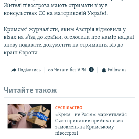
Жителі півострова мають отримати візу в
консульствах ЄС на материковій Україні.
Кримські журналісти, яким Австрія відмовила у
візах на в'їзд до країни, оголосили про намір надалі
знову подавати документи на отримання віз до
країн Європи.
Поділитись
Читати без VPN
Follow us
Читайте також
СУСПІЛЬСТВО
«Крим – не Росія»: маркетплейс
Ozon припинив прийом нових
замовлень на Кримському
півострові