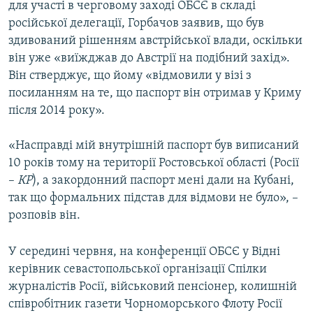
для участі в черговому заході ОБСЄ в складі
російської делегації, Горбачов заявив, що був
здивований рішенням австрійської влади, оскільки
він уже «виїжджав до Австрії на подібний захід».
Він стверджує, що йому «відмовили у візі з
посиланням на те, що паспорт він отримав у Криму
після 2014 року».
«Насправді мій внутрішній паспорт був виписаний
10 років тому на території Ростовської області (Росії
–
КР
), а закордонний паспорт мені дали на Кубані,
так що формальних підстав для відмови не було», –
розповів він.
У середині червня, на конференції ОБСЄ у Відні
керівник севастопольської організації Спілки
журналістів Росії, військовий пенсіонер, колишній
співробітник газети Чорноморського Флоту Росії