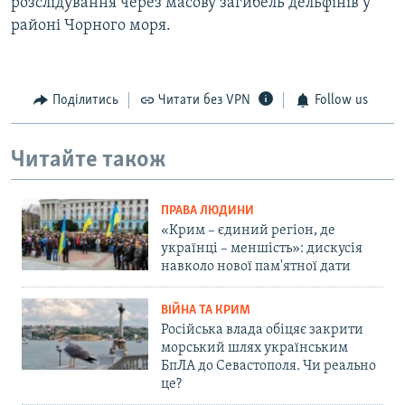
розслідування через масову загибель дельфінів у
районі Чорного моря.
Поділитись
Читати без VPN
Follow us
Читайте також
ПРАВА ЛЮДИНИ
«Крим – єдиний регіон, де
українці – меншість»: дискусія
навколо нової пам'ятної дати
ВІЙНА ТА КРИМ
Російська влада обіцяє закрити
морський шлях українським
БпЛА до Севастополя. Чи реально
це?