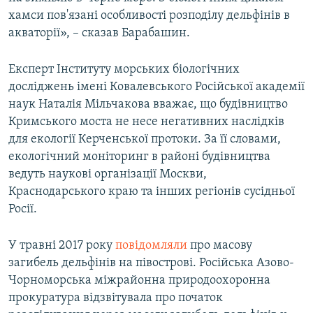
хамси пов'язані особливості розподілу дельфінів в
акваторії», – сказав Барабашин.
Експерт Інституту морських біологічних
досліджень імені Ковалевського Російської академії
наук Наталія Мільчакова вважає, що будівництво
Кримського моста не несе негативних наслідків
для екології Керченської протоки. За її словами,
екологічний моніторинг в районі будівництва
ведуть наукові організації Москви,
Краснодарського краю та інших регіонів сусідньої
Росії.
У травні 2017 року
повідомляли
про масову
загибель дельфінів на півострові. Російська Азово-
Чорноморська міжрайонна природоохоронна
прокуратура відзвітувала про початок