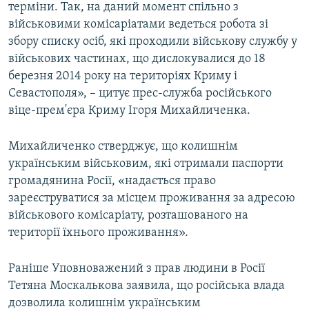
терміни. Так, на даний момент спільно з
військовими комісаріатами ведеться робота зі
збору списку осіб, які проходили військову службу у
військових частинах, що дислокувалися до 18
березня 2014 року на територіях Криму і
Севастополя», – цитує прес-служба російського
віце-прем'єра Криму Ігоря Михайличенка.
Михайличенко стверджує, що колишнім
українським військовим, які отримали паспорти
громадянина Росії, «надається право
зареєструватися за місцем проживання за адресою
військового комісаріату, розташованого на
території їхнього проживання».
Раніше Уповноважений з прав людини в Росії
Тетяна Москалькова заявила, що російська влада
дозволила колишнім українським