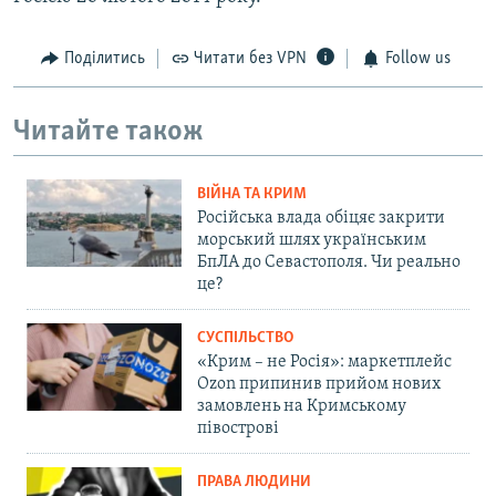
Поділитись
Читати без VPN
Follow us
Читайте також
ВІЙНА ТА КРИМ
Російська влада обіцяє закрити
морський шлях українським
БпЛА до Севастополя. Чи реально
це?
СУСПІЛЬСТВО
«Крим – не Росія»: маркетплейс
Ozon припинив прийом нових
замовлень на Кримському
півострові
ПРАВА ЛЮДИНИ