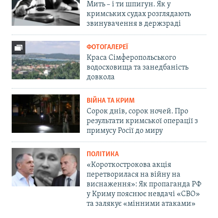
Мить – і ти шпигун. Як у
кримських судах розглядають
звинувачення в держзраді
ФОТОГАЛЕРЕЇ
Краса Сімферопольського
водосховища та занедбаність
довкола
ВІЙНА ТА КРИМ
Сорок днів, сорок ночей. Про
результати кримської операції з
примусу Росії до миру
ПОЛІТИКА
«Короткострокова акція
перетворилася на війну на
виснаження»: Як пропаганда РФ
у Криму пояснює невдачі «СВО»
та залякує «мінними атаками»