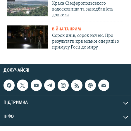
Краса Сімферопольського
водосховища та занедбаність
довкола
ВІЙНА ТА КРИМ
Сорок днів, сорок ночей. Про
результати кримської операції з
примусу Росії до миру
ДОЛУЧАЙСЯ!
ПІДТРИМКА
ІНФО