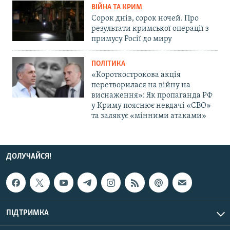
ВІЙНА ТА КРИМ
Сорок днів, сорок ночей. Про
результати кримської операції з
примусу Росії до миру
ПОЛІТИКА
«Короткострокова акція
перетворилася на війну на
виснаження»: Як пропаганда РФ
у Криму пояснює невдачі «СВО»
та залякує «мінними атаками»
ДОЛУЧАЙСЯ!
ПІДТРИМКА