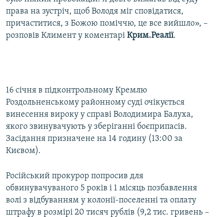
права на зустріч, щоб Володя міг сповідатися,
причаститися, з Божою поміччю, це все вийшло», –
розповів Климент у коментарі
Крим.Реалії
.
16 січня в підконтрольному Кремлю
Роздольненському районному суді очікується
винесення вироку у справі Володимира Балуха,
якого звинувачують у зберіганні боєприпасів.
Засідання призначене на 14 годину (13:00 за
Києвом).
Російський прокурор попросив для
обвинувачуваного 5 років і 1 місяць позбавлення
волі з відбуванням у колонії-поселенні та оплату
штрафу в розмірі 20 тисяч рублів (9,2 тис. гривень –